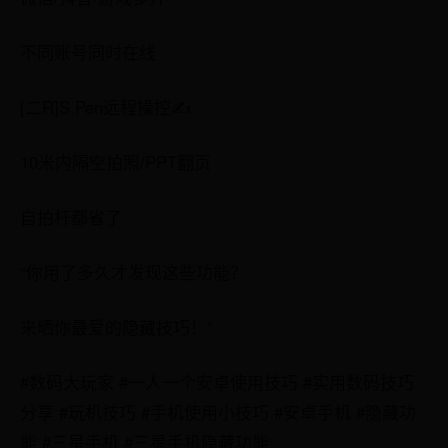
不同账号同时在线
[二R]S Pen远程操控✍️
10米内隔空拍照/PPT翻页
自拍杆都省了
“你用了多久才发现这些功能？
来晒你最爱的隐藏技巧！”
#数码大玩家 #一人一个安卓使用技巧 #实用数码技巧
分享 #玩机技巧 #手机使用小技巧 #安卓手机 #隐藏功
能 #三星手机 #三星手机隐藏功能