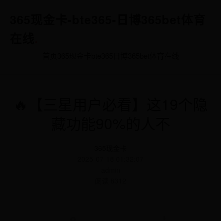
365现金卡-bte365-日博365bet体育
在线
.
首页
365现金卡
bte365
日博365bet体育在线
🔥【三星用户必看】这19个隐
藏功能90%的人不
365现金卡
2025-07-18 01:32:07
admin
阅读 8312