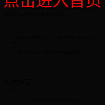
荣耀手机到手后，1⃣️定要做的8个设置 谁说安卓拍的比
苹果差 OMG🔥99%都不知道21个荣耀专属隐藏功能 部
分APP平台对个人开发者的友好度
← 揭秘安卓状态栏图标之谜：一图读懂手机状态，告别信
息盲区
王若琳最好听的十首歌曲 王若琳唱过哪些歌 →
相关推荐