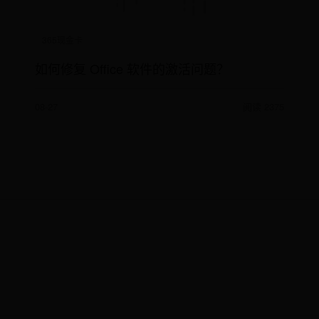
365现金卡
如何修复 Office 软件的激活问题？
08-27
阅读 2375