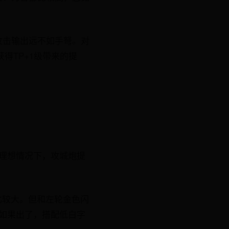
攻击输出远不如手弩。对
能获得TP+1级带来的提
理想情况下，攻城炮提
比较大。但和左轮金色闪
枪如果出了，搭配低白字