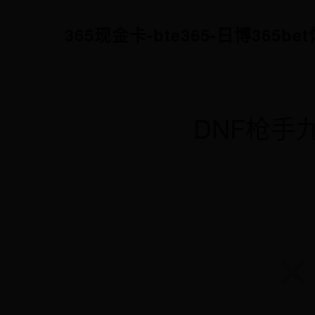
365现金卡-bte365-日博365b
DNF枪手