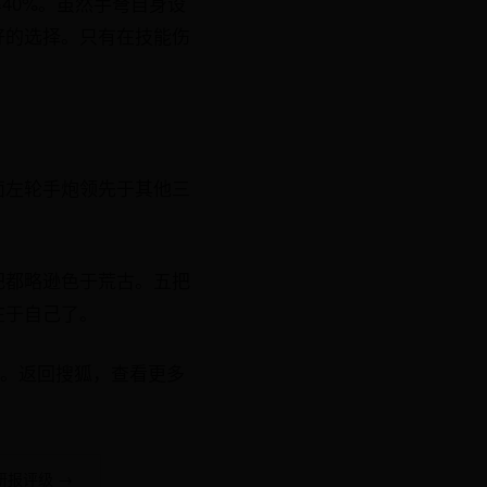
升率40%。虽然手弩自身设
好的选择。只有在技能伤
面左轮手炮领先于其他三
把都略逊色于荒古。五把
在于自己了。
谢。返回搜狐，查看更多
研报评级 →