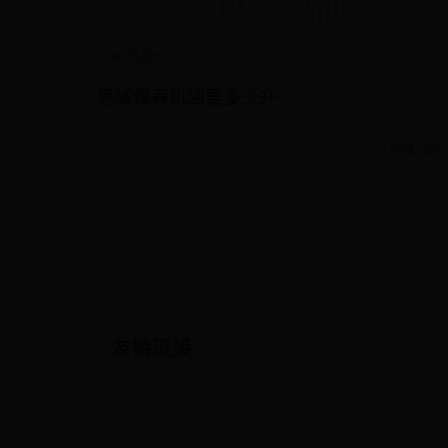
365现金卡
思域保养机油要多少升
02-13
阅读 3357
友情链接