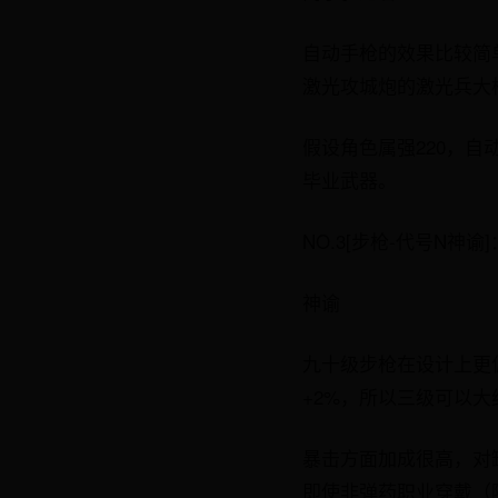
自动手枪的效果比较简
激光攻城炮的激光兵大
假设角色属强220，自动
毕业武器。
NO.3[步枪-代号N神
神谕
九十级步枪在设计上更
+2%，所以三级可以大
暴击方面加成很高，对
即使非弹药职业穿戴（