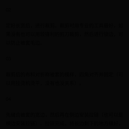
02
定好长宽后，进行裁剪。裁剪时用专业的工具最好，如
果没有也可以用较锋利的剪刀裁剪，然后进行锁边，可
以防止被套毛边。
03
裁剪后的布料对折称被套的模样，四角对齐并固定（可
以用挂烫机烫平，没有也没关系）。
04
先缝合被套的宽边，然后再在侧边安装拉链（也可以是
横边安装拉链）。拉链完成，将长边剩下的地方缝好，