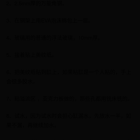
2、2.5mm厚的万能角钢。
3、在钢架上用EVA泡沫棉包上一层。
4、玻璃用的普通的浮法玻璃，10mm厚。
5、接着贴上美纹纸。
6、把美纹纸贴到缸上，如果粘缸是一个人粘的，手上
会很多胶水。
7、粘溢流区 ，亚克力板做的，那些孔都用铣床铣的。
8、试水，因为试水时会担心缸漏水，先放水一半，如
果不漏，再继续加水。