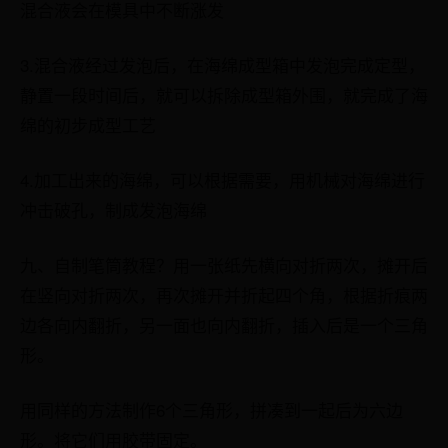
混合液会在模具中不断涨发
3.混合液经过发泡后，在海绵成型箱中发泡完成定型，
静置一段时间后，就可以拆除成型箱外围，就完成了海
绵的初步成型工艺
4.加工出来的海绵，可以根据需要，用机械对海绵进行
冲击破孔，制成发泡海绵
九、自制笔筒教程？用一张纸先横向对折两次，摊开后
在竖向对折两次，再次摊开并折起四个角，根据折痕两
边各向内翻折，另一面也向内翻折，插入后是一个三角
形。
用同样的方法制作6个三角形，拼凑到一起后为六边
形。将它们用胶带固定。