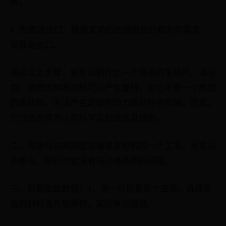
转。
6. 配置进出口：根据发动机的使用目的和方向需求，
安装进出口。
通过以上步骤，就可以制作出一个简易的发动机。请注
意：虽然这种发动机可以产生旋转，但它不是一个高效
的发动机，无法产生足够的动力驱动任何机械。因此，
它只适合作为小型科学实验或玩具使用。
二、怠速马达电路图怠速是发动机的一个工况，无需马
达参与，所以也就没有马达线路图的问题。
三、自制鱼缸教程？1、第一阶段是弄个底柜。选择合
适的材料选万能角钢，买回来后组装。