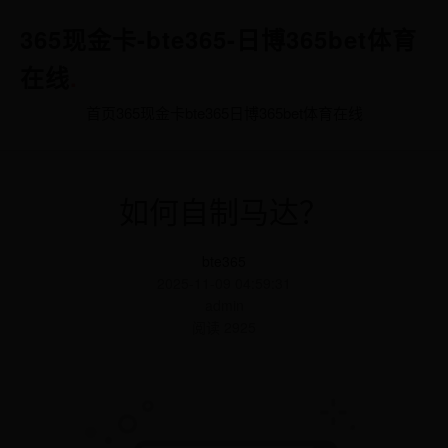
365现金卡-bte365-日博365bet体育
在线
.
首页
365现金卡
bte365
日博365bet体育在线
如何自制马达？
bte365
2025-11-09 04:59:31
admin
阅读 2925