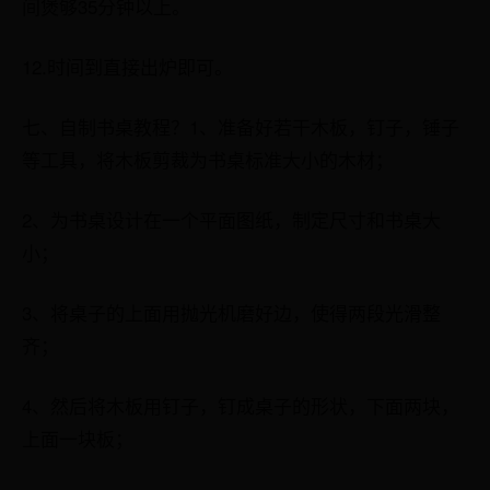
间煲够35分钟以上。
12.时间到直接出炉即可。
七、自制书桌教程？1、准备好若干木板，钉子，锤子
等工具，将木板剪裁为书桌标准大小的木材；
2、为书桌设计在一个平面图纸，制定尺寸和书桌大
小；
3、将桌子的上面用抛光机磨好边，使得两段光滑整
齐；
4、然后将木板用钉子，钉成桌子的形状，下面两块，
上面一块板；