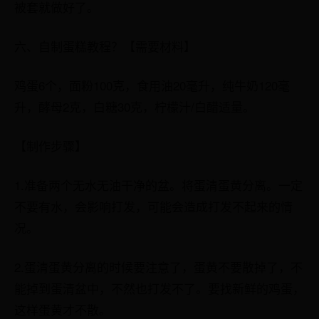
被套就做好了。
六、自制蛋糕教程？【需要材料】
鸡蛋6个，面粉100克，食用油20毫升，纯牛奶120毫
升，酵母2克，白糖30克，柠檬汁/白醋适量。
【制作步骤】
1.准备两个无水无油干净的盆。将蛋清蛋黄分离。一定
不要有水，会影响打发，可能会造成打发不起来的情
况。
2.蛋清蛋黄分离的时候要注意了，蛋黄不要散掉了，不
能掉到蛋清盆中，不然也打发不了。要找新鲜的鸡蛋，
这样蛋黄才不散。