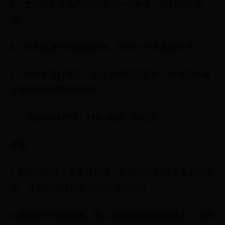
5、之后再在桌角的中间插入一个木条，起到固定作
用；
6、将木板进行桥接固定住，形成一个书桌的样子；
7、将书桌敲打结实，用工具把它固定好，在成型书桌
上面进行喷漆即可完成。
八、自制海绵教程？材料:树脂、助粘剂
步骤:
1.海绵的制作，需要将树脂、助粘剂用机器设备进行搅
拌，让材料液体的到充分的搅拌均匀
2.将搅拌好的混合液，倒入到海绵的成型模具中，这样