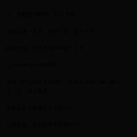
十、自制苞米教程？方法/步骤
选择适量小玉米，清洗干净。沥干水分。
锅里放油，油温五成热时倒入玉米。
玉米在锅里不停的翻炒。
看到个别玉米粒开始爆花，就倒入适量的糖，翻炒几
下。马上盖上锅盖。
等到玉米全部爆花之后就可以了。
出锅装盘。自制爆米花就做好了。