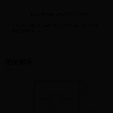
← 95%置信区间的计算公式及应用详解
IOS苹果系统使用surge5科学上网全流程新手教程（含免
费美区苹果ID） →
相关推荐