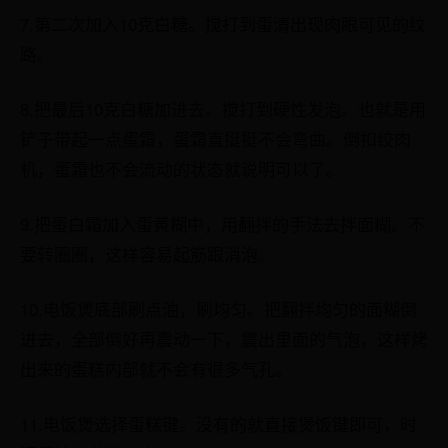
7.第二次加入10克白糖。搅打到蛋清出现肉眼可见的纹
路。
8.把最后10克白糖加进去。搅打到硬性发泡。也就是用
铲子带起一点蛋霜，蛋霜直挺挺不会弯曲。倒扣绞肉
机，蛋霜也不会流动的状态就说明可以了。
9.把蛋白霜加入蛋黄糊中，用翻拌的手法去拌面糊。不
要转圈圈，这样容易起筋跟消泡。
10.电饭煲底部刷点油，刷均匀。把翻拌均匀的面糊倒
进去，全部倒好再震动一下，震出里面的气泡，这样烤
出来的蛋糕内部就不会有很多气孔。
11.电饭煲选择蛋糕键。没有的就直接煲饭键即可，时