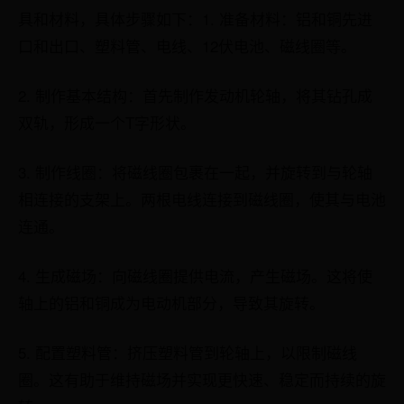
具和材料，具体步骤如下：1. 准备材料：铝和铜先进
口和出口、塑料管、电线、12伏电池、磁线圈等。
2. 制作基本结构：首先制作发动机轮轴，将其钻孔成
双轨，形成一个T字形状。
3. 制作线圈：将磁线圈包裹在一起，并旋转到与轮轴
相连接的支架上。两根电线连接到磁线圈，使其与电池
连通。
4. 生成磁场：向磁线圈提供电流，产生磁场。这将使
轴上的铝和铜成为电动机部分，导致其旋转。
5. 配置塑料管：挤压塑料管到轮轴上，以限制磁线
圈。这有助于维持磁场并实现更快速、稳定而持续的旋