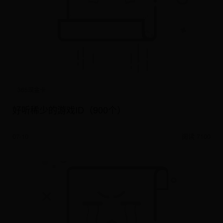
365现金卡
好听稀少的游戏ID（900个）
07-10
阅读 7100