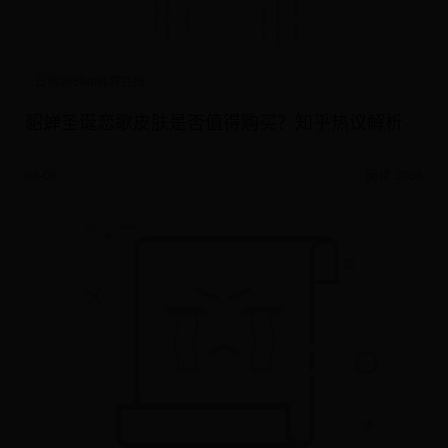
日博365bet体育在线
貂蝉圣诞恋歌皮肤是否值得购买？知乎热议解析
08-06
阅读 3035