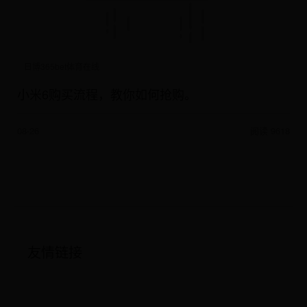
日博365bet体育在线
小米6购买流程，教你如何抢购。
08-26
阅读 9618
友情链接