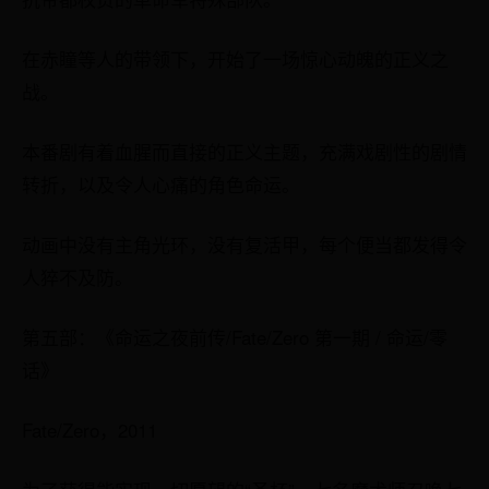
在赤瞳等人的带领下，开始了一场惊心动魄的正义之
战。
本番剧有着血腥而直接的正义主题，充满戏剧性的剧情
转折，以及令人心痛的角色命运。
动画中没有主角光环，没有复活甲，每个便当都发得令
人猝不及防。
第五部：《命运之夜前传/Fate/Zero 第一期 / 命运/零
话》
Fate/Zero，2011