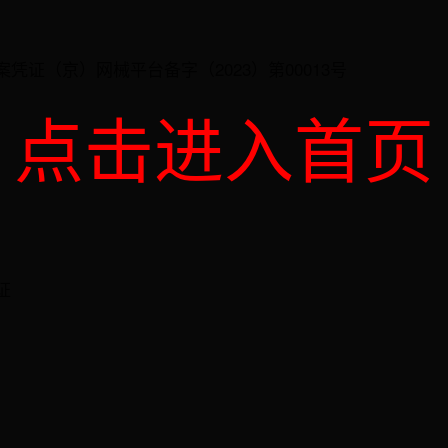
凭证（京）网械平台备字（2023）第00013号
点击进入首页
证