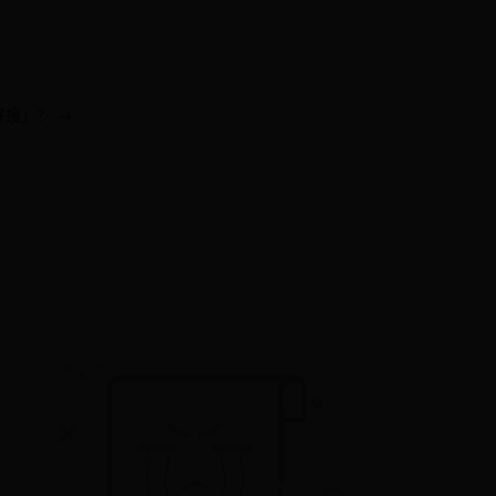
好搜」？ →