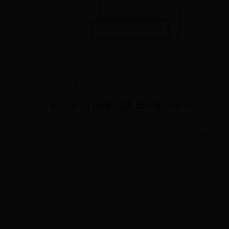
365现金卡
雷达币今日价格行情 雷达币价格今日动态
06-28
阅读 6784